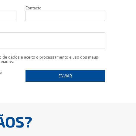
Contacto
o de dados
e aceito o processamento e uso dos meus
ionados.
io
ENVIAR
ÃOS?