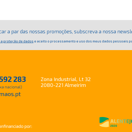
ficar a par das nossas promoções, subscreva a nossa newsl
 a proteção de dados
e aceito o processamento e uso dos meus dados pessoais pa
592 283
Zona Industrial, Lt 32
2080-221 Almeirim
xa nacional)
maos.pt
onfinanciado por: