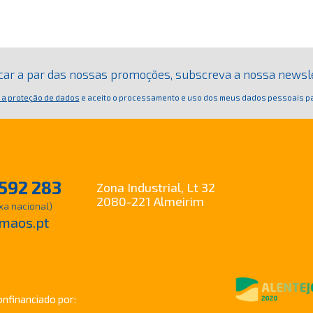
ficar a par das nossas promoções, subscreva a nossa newsl
 a proteção de dados
e aceito o processamento e uso dos meus dados pessoais pa
592 283
Zona Industrial, Lt 32
2080-221 Almeirim
xa nacional)
maos.pt
onfinanciado por: