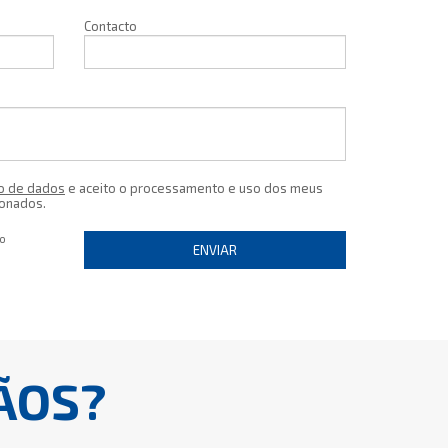
Contacto
o de dados
e aceito o processamento e uso dos meus
ionados.
io
ENVIAR
ÃOS?