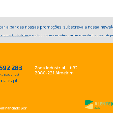
ficar a par das nossas promoções, subscreva a nossa newsl
 a proteção de dados
e aceito o processamento e uso dos meus dados pessoais pa
592 283
Zona Industrial, Lt 32
2080-221 Almeirim
xa nacional)
maos.pt
onfinanciado por: