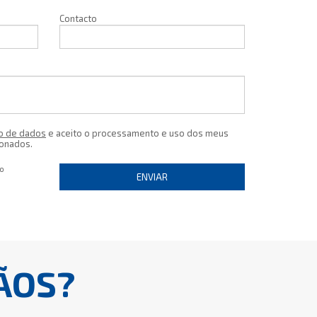
Contacto
o de dados
e aceito o processamento e uso dos meus
ionados.
io
ENVIAR
ÃOS?