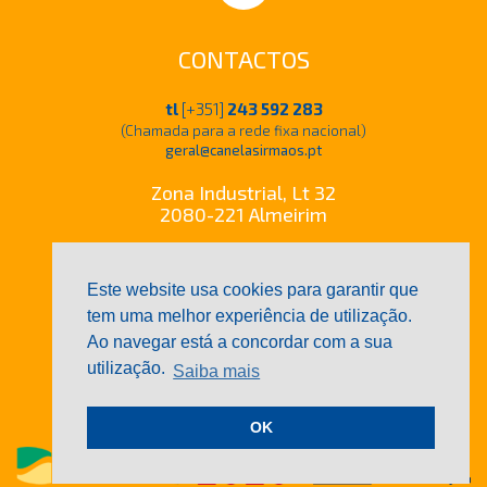
CONTACTOS
tl
[+351]
243 592 283
(Chamada para a rede fixa nacional)
geral@canelasirmaos.pt
Zona Industrial, Lt 32
2080-221 Almeirim
Este website usa cookies para garantir que
tem uma melhor experiência de utilização.
Ao navegar está a concordar com a sua
utilização.
Saiba mais
CANELAS IRMÃOS © Todos os direitos reservados
Política de Privacidade
|
Ficha técnica do projecto
|
Confinanciado por:
OK