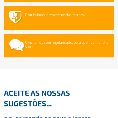
Distribuimos diretamente das marcas...
O visitamos com regularidade, para que não lhe falte
stock.
ACEITE AS NOSSAS
SUGESTÕES...