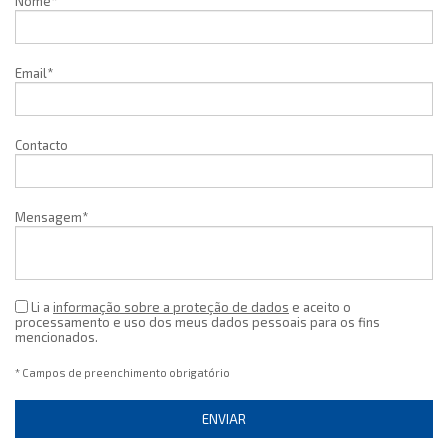
Nome*
Email*
Contacto
Mensagem*
Li a
informação sobre a proteção de dados
e aceito o
processamento e uso dos meus dados pessoais para os fins
mencionados.
* Campos de preenchimento obrigatório
ENVIAR