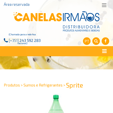
Área reservada
(Chamada para a rede fixa
[+351]
243 592 283
PT
nacional)
Sprite
Produtos > Sumos e Refrigerantes >