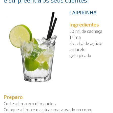
e surpreenda os seus clientes!
CAIPIRINHA
Ingredientes
50 ml de cachaça
1 lima
2 c. chá de açúcar
amarelo
gelo picado
Preparo
Corte a lima em oito partes.
Coloque a lima e o açúcar mascavado no copo.