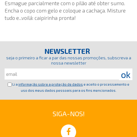
Esmague parcialmente com o pilão até obter sumo.
Encha o copo com gelo e coloque a cachaça. Misture
tudo e...voilá: caipirinha pronta!
NEWSLETTER
seja o primeiro a ficar a par das nossas promoções, subscreva a
nossa newsletter
Li a
informação sobre a proteção de dados
e aceito o processamento e
uso dos meus dados pessoais para os fins mencionados.
SIGA-NOS!