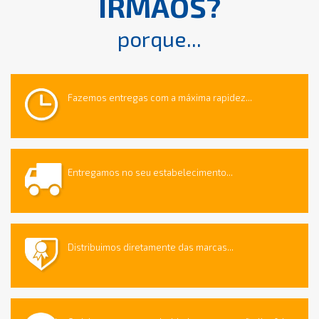
IRMÃOS?
porque...
Fazemos entregas com a máxima rapidez...
Entregamos no seu estabelecimento...
Distribuimos diretamente das marcas...