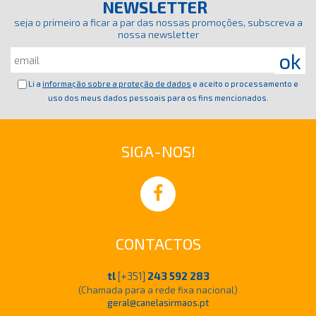
NEWSLETTER
seja o primeiro a ficar a par das nossas promoções, subscreva a
nossa newsletter
Li a
informação sobre a proteção de dados
e aceito o processamento e
uso dos meus dados pessoais para os fins mencionados.
SIGA-NOS!
CONTACTOS
tl
[+351]
243 592 283
(Chamada para a rede fixa nacional)
geral@canelasirmaos.pt