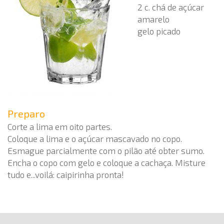
2 c. chá de açúcar
amarelo
gelo picado
Preparo
Corte a lima em oito partes.
Coloque a lima e o açúcar mascavado no copo.
Esmague parcialmente com o pilão até obter sumo.
Encha o copo com gelo e coloque a cachaça. Misture
tudo e...voilá: caipirinha pronta!