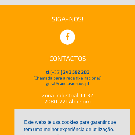
SIGA-NOS!
CONTACTOS
tl
[+351]
243 592 283
(Chamada para a rede fixa nacional)
geral@canelasirmaos.pt
Zona Industrial, Lt 32
2080-221 Almeirim
Este website usa cookies para garantir que
tem uma melhor experiência de utilização.