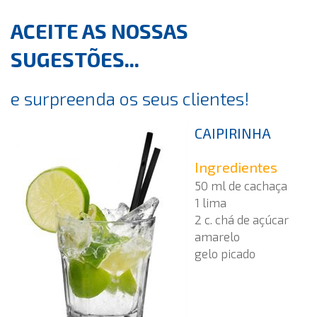
ACEITE AS NOSSAS
SUGESTÕES...
e surpreenda os seus clientes!
CAIPIRINHA
Ingredientes
50 ml de cachaça
1 lima
2 c. chá de açúcar
amarelo
gelo picado