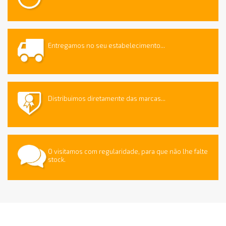
Entregamos no seu estabelecimento...
Distribuimos diretamente das marcas...
O visitamos com regularidade, para que não lhe falte
stock.