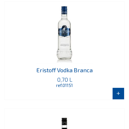
Eristoff Vodka Branca
0,70 L
ref.01151
+