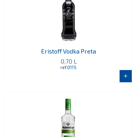
Eristoff Vodka Preta
0,70 L
ref.0115
+